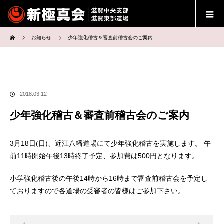
ホーム
お知らせ
少年強化稽古＆審査前稽古会のご案内
2018.03.12
少年強化稽古＆審査前稽古会のご案内
3月18日(日)、近江八幡道場にて少年強化稽古を実施します。 午
前11時開始午後13時終了予定、参加費は500円となります。
小学強化稽古後の午後14時から16時まで審査前稽古会を予定し
ておりますので各道場の受審者の皆様はご参加下さい。