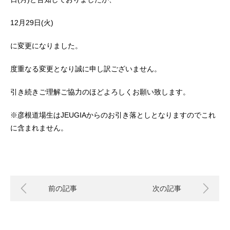
12
月
29
日
(
火
)
に変更になりました。
度重なる変更となり誠に申し訳ございません。
引き続きご理解ご協力のほどよろしくお願い致します。
※
彦根道場生は
JEUGIA
からのお引き落としとなりますのでこれ
に含まれません。
前の記事
次の記事