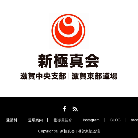
Facebook
RSS
受講料
道場案内
指導員紹介
Instagram
BLOG
fac
Copyright ©
新極真会 | 滋賀東部道場