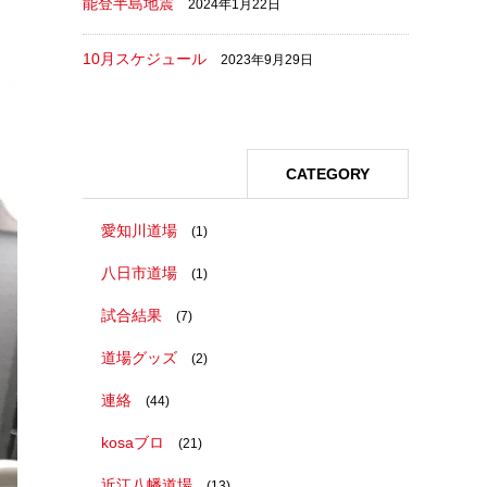
能登半島地震
2024年1月22日
10月スケジュール
2023年9月29日
CATEGORY
愛知川道場
(1)
八日市道場
(1)
試合結果
(7)
道場グッズ
(2)
連絡
(44)
kosaブロ
(21)
近江八幡道場
(13)