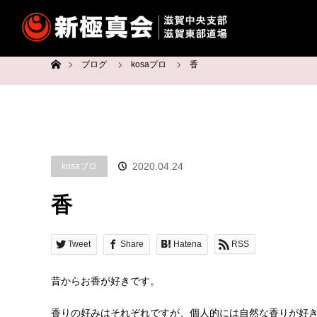
ホーム
ブログ
kosaブロ
香
2020.04.24
kosaブロ
香
Tweet
Share
Hatena
RSS
昔からお香が好きです。
香りの好みはそれぞれですが、個人的には自然な香りが好