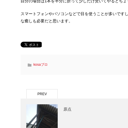
自分の場合は1本を半分に折って少しだけ焚いてやるとちょ
スマートフォンやパソコンなどで目を使うことが多いです
な癒しも必要だと思います。
kosaブロ
PREV
原点