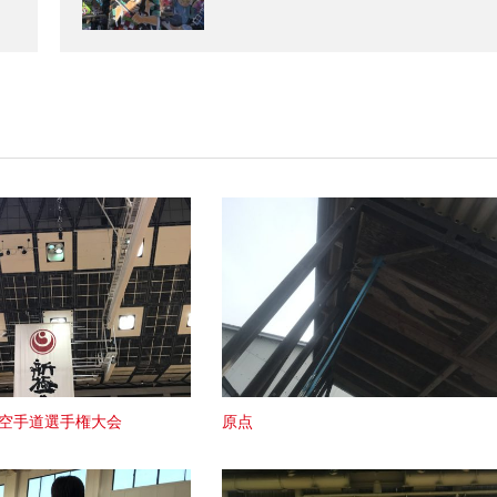
府空手道選手権大会
原点